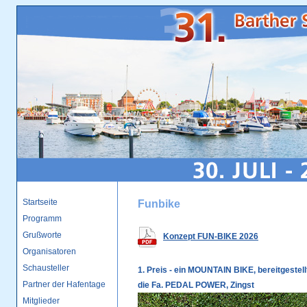
Funbike
Konzept FUN-BIKE 2026
1. Preis - ein MOUNTAIN BIKE, bereitgestel
die Fa. PEDAL POWER, Zingst